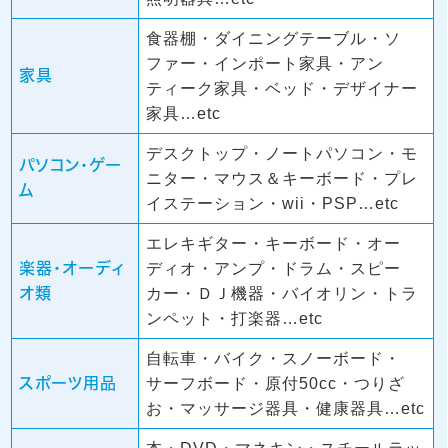
食器棚・ダイニングテーブル・ソ
ファー・インポート家具・アン
家具
ティーク家具・ベッド・デザイナー
家具…etc
デスクトップ・ノートパソコン・モ
パソコン・ゲー
ニター・マウス＆キーボード・プレ
ム
イステーション・wii・PSP…etc
エレキギター・キーボード・オー
楽器・オーディ
ディオ・アンプ・ドラム・スピー
オ類
カー・ＤＪ機器・バイオリン・トラ
ンペット・打楽器…etc
自転車・バイク・スノーボード・
スポーツ用品
サーフボード・原付50cc・つりざ
お・マッサージ器具・健康器具…etc