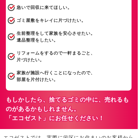
急いで回収に来てほしい。
ゴミ屋敷をキレイに片づけたい。
生前整理をして家族を安心させたい。
遺品整理をしたい。
リフォームをするので一軒まるごと、
片づけたい。
家族が施設へ行くことになったので、
部屋を片付けたい。
もしかしたら、捨てるゴミの中に、売れるも
のがあるかもしれません。
「エコゼスト」にお任せください！
エコゼストでは、実際に栄区にお住まいのお客様から