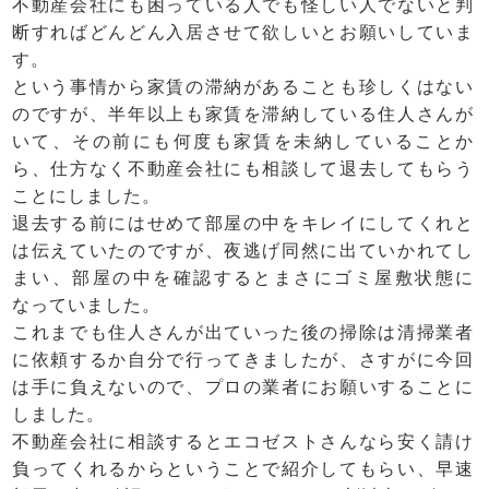
不動産会社にも困っている人でも怪しい人でないと判
断すればどんどん入居させて欲しいとお願いしていま
す。
という事情から家賃の滞納があることも珍しくはない
のですが、半年以上も家賃を滞納している住人さんが
いて、その前にも何度も家賃を未納していることか
ら、仕方なく不動産会社にも相談して退去してもらう
ことにしました。
退去する前にはせめて部屋の中をキレイにしてくれと
は伝えていたのですが、夜逃げ同然に出ていかれてし
まい、部屋の中を確認するとまさにゴミ屋敷状態に
なっていました。
これまでも住人さんが出ていった後の掃除は清掃業者
に依頼するか自分で行ってきましたが、さすがに今回
は手に負えないので、プロの業者にお願いすることに
しました。
不動産会社に相談するとエコゼストさんなら安く請け
負ってくれるからということで紹介してもらい、早速