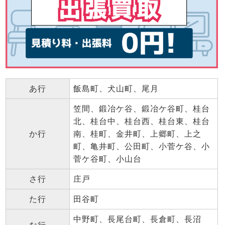
あ行
飯島町、犬山町、尾月
笠間、鍛冶ケ谷、鍛冶ケ谷町、桂台
北、桂台中、桂台西、桂台東、桂台
か行
南、桂町、金井町、上郷町、上之
町、亀井町、公田町、小菅ケ谷、小
菅ケ谷町、小山台
さ行
庄戸
た行
田谷町
中野町、長尾台町、長倉町、長沼