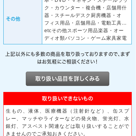
本・DVD・マネキン・スチールラッ
ク・カウンター・複合機・店舗用什
器・スチールデスク厨房機器・オ
その他
フィス用品・店舗用品・電動工具…
etcその他スポーツ用品楽器・オー
ディオ類パソコン・ゲーム家具家電
上記以外にも多数の商品を取り扱っておりますので、まず
はお気軽にご相談ください！
取り扱い品目を詳しくみる
取り扱いできないもの
生もの、液体、医療機器（注射針など）、缶スプ
レー、マッチやライターなどの発火物、蛍光灯、水
銀灯、アスベスト関連などは取り扱いすることがで
きませんのでご承知おきください。