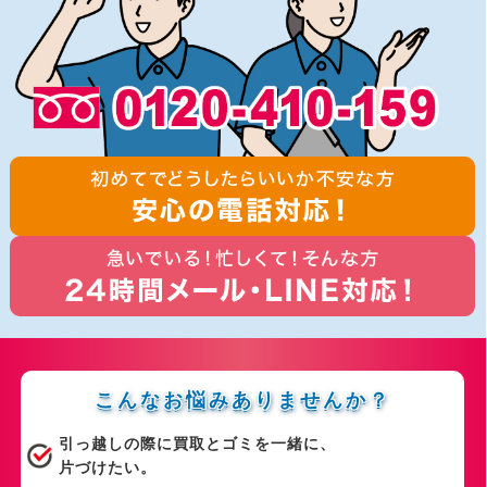
こんなお悩みありませんか？
こんなお悩みありませんか？
引っ越しの際に買取とゴミを一緒に、
片づけたい。