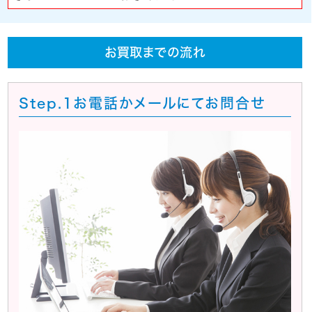
お買取までの流れ
Step.1
お電話かメールにてお問合せ