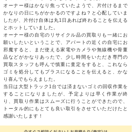
オーナー様はかなり焦っていたようで、片付けるまで
かなりの日にちがかかるのですよね？と心配していま
したが、片付け自体は丸1日あれば終わることを伝える
とホットしていました。
オーナー様の自宅のリサイクル品の買取りも一緒にお
願いしたいということで、アパートの近くの自宅にお
邪魔すると、まだ使える家電やカメラや無線機や骨董
品などがかなりあったで、少し時間をいただき専門の
買取スタッフも呼んで慎重に査定をすると、これなら
ゴミを処分してもプラスになることを伝えると、かな
り喜んでもらえました。
当日は大型トラック1台では済まないゴミの回収作業を
することになりましたが、予定よりは早く作業が終
り、買取り作業はスムーズに行うことができたので、
トータル的にもとても良い取引をさせていただけたと
感謝いたします！