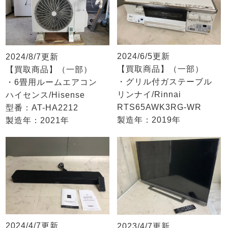
2024/6/5更新
2024/8/7更新
【買取商品】（一部）
【買取商品】（一部）
・グリル付ガステーブル
・6畳用ルームエアコン
リンナイ/Rinnai
ハイセンス/Hisense
RTS65AWK3RG-WR
型番：AT-HA2212
製造年：2019年
製造年：2021年
2024/4/7更新
2023/4/7更新