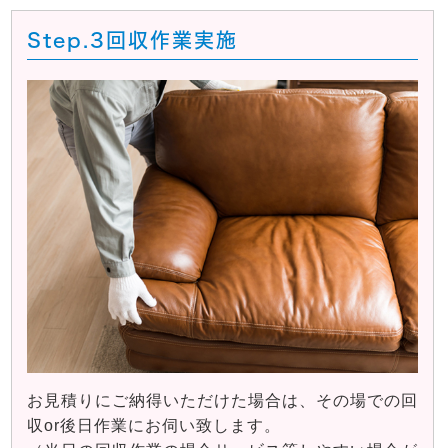
Step.3
回収作業実施
お見積りにご納得いただけた場合は、その場での回
収or後日作業にお伺い致します。