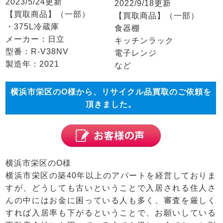
2023/5/24更新
2022/9/18更新
【買取商品】（一部）
【買取商品】（一部）
・375L冷蔵庫
食器棚
メーカー：日立
キッチンラック
型番：R-V38NV
電子レンジ
製造年：2021
など
横浜市栄区のO様から、リサイクル品買取のご依頼を
頂きました。
横浜市栄区のO様
横浜市栄区の築40年以上のアパートを経営しておりま
すが、どうしても古いということで入居される住人さ
んの中にはお金に困っている人も多く、審査を厳しく
すれば入居率も下がるということで、お願いしている