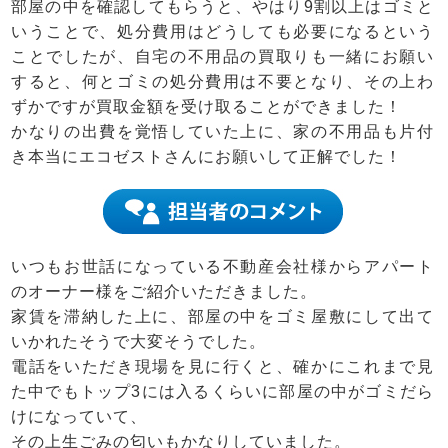
部屋の中を確認してもらうと、やはり9割以上はゴミと
いうことで、処分費用はどうしても必要になるという
ことでしたが、自宅の不用品の買取りも一緒にお願い
すると、何とゴミの処分費用は不要となり、その上わ
ずかですが買取金額を受け取ることができました！
かなりの出費を覚悟していた上に、家の不用品も片付
き本当にエコゼストさんにお願いして正解でした！
いつもお世話になっている不動産会社様からアパート
のオーナー様をご紹介いただきました。
家賃を滞納した上に、部屋の中をゴミ屋敷にして出て
いかれたそうで大変そうでした。
電話をいただき現場を見に行くと、確かにこれまで見
た中でもトップ3には入るくらいに部屋の中がゴミだら
けになっていて、
その上生ごみの匂いもかなりしていました。