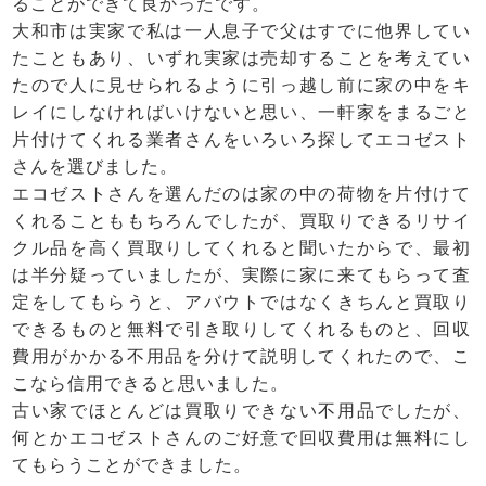
ることができて良かったです。
大和市は実家で私は一人息子で父はすでに他界してい
たこともあり、いずれ実家は売却することを考えてい
たので人に見せられるように引っ越し前に家の中をキ
レイにしなければいけないと思い、一軒家をまるごと
片付けてくれる業者さんをいろいろ探してエコゼスト
さんを選びました。
エコゼストさんを選んだのは家の中の荷物を片付けて
くれることももちろんでしたが、買取りできるリサイ
クル品を高く
買取
りしてくれると聞いたからで、最初
は半分疑っていましたが、実際に家に来てもらって査
定をしてもらうと、アバウトではなくきちんと買取り
できるものと無料で引き取りしてくれるものと、回収
費用がかかる不用品を分けて説明してくれたので、こ
こなら信用できると思いました。
古い家でほとんどは買取りできない不用品でしたが、
何とかエコゼストさんのご好意で回収費用は無料にし
てもらうことができました。