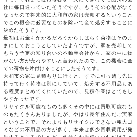
社に毎日通っていたそうですが、もうその心配がなく
なったので将来的に大和市の家は売却するということ
でこの機会に必要なものを除いて全て処分することに
決めたそうです。
最初はお金もかかるだろうからしばらく荷物はそのま
まにしておこうとしていたようですが、家を売却して
もらう予定の知り合いの不動産会社から、家の中に物
がない方が売れやすいと言われたので、この機会に全
ての荷物を片付けることにしたそうです。
大和市の家に見積もりに行くと、すでに引っ越し先に
持って行く荷物は別にしていて、処分する不用品もあ
る程度まとめてくれていたので、見積作業はとてもし
やすかったです。
リサイクル
可能なものも多くその中には買取可能なも
のもたくさんありましたが、やはり長年住んだご実家
ということで、それよりもリサイクルできない粗大ゴ
ミなどの
不用品
の方が多く、本来は多少回収費用が発