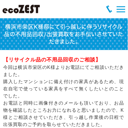
横浜市栄区K様邸にて引っ越しに伴うリサイクル
品の不用品回収/出張買取をお手伝いさせていた
だきました。
【リサイクル品の不用品回収のご相談】
今回は横浜市栄区のK様よりお電話にてご相談いただき
ました。
購入したマンションに備え付けの家具があるため、現
在自宅で使っている家具をすべて無くしたいとのこと
でした。
お電話と同時に画像付きのメールも頂いており、お品
物を確認したところお力になれると思いましたので、K
様とご相談させていただき、引っ越し作業後の日程で
出張買取のご予約を取らせていただきました。