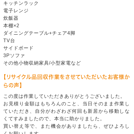
キッチンラック
電子レンジ
炊飯器
本棚×2
ダイニングテーブル+チェア4脚
TV台
サイドボード
3Pソファ
その他小物収納家具/小型家電など
【リサイクル品回収作業をさせていただいたお客様か
らの声】
この度は作業していただきありがとうございました。
お見積り金額はもちろんのこと、当日そのまま作業し
ていただき、自分がわざわざ何回も新居から移動しな
くてすみましたので、本当に助かりました。
買い替え等で、また機会がありましたら、ぜひよろし
くお願いします。