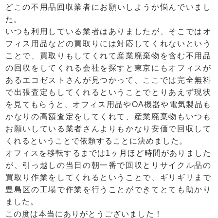
どこの
不用品
回収業者にお願いしようか悩んでいまし
た。
いつも利用している業者はありましたが、そこではオ
フィス用品などの買取りには対応してくれないという
ことで、
買取
りもしてくれて産業廃棄物を含む不用品
の回収をしてくれる会社を探すと東京にもオフィスが
あるエコゼストさんが見つかって、ここでは完全無料
で出張査定もしてくれるということでとりあえず現状
を見てもらうと、オフィス用品やOA機器や電気製品も
かなりの高額査定をしてくれて、産業廃棄物もいつも
お願いしている業者さんよりもかなり安価で回収して
くれるということで依頼することに決めました。
オフィスを移転するまでは1ヶ月ほど時間がありました
が、引っ越しの当日の朝一番で回収と
リサイクル
品の
買取り作業をしてくれるということで、ギリギリまで
豊島区の工場で作業を行うことができてとても助かり
ました。
この度は本当にありがとうございました！