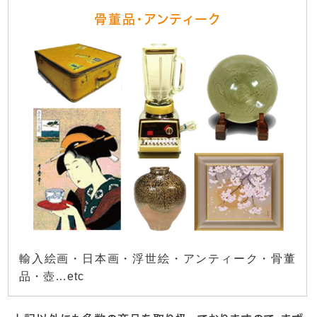
骨董品・アンティーク
輸入絵画・日本画・浮世絵・アンティーク・骨董
品・壺…etc