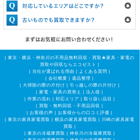
対応しているエリアはどこですか？
古いものでも買取できますか？
まずはお気軽にお問い合わせください！
|
東京・横浜・神奈川の不用品無料回収・買取★家具・家電の
買取や回収ならエコゼスト
|
|
当社が選ばれる理由
|
よくある質問
|
|
会社概要
|
遺品整理
|
|
大掃除の際の片付け
|
引っ越しの際の片付け
|
|
家電・家具の買替え
|
法人様
|
|
作業の流れ
|
対応エリア
|
取り扱い品目
|
|
買取・無料回収・不用品回収
|
|
お客様の声
|
お客様からの口コミ評価
|
|
東京の家具家電買取
|
横浜の家具家電買取
|
川崎の家具家電
買取
|
|
東京の冷蔵庫買取
|
神奈川の冷蔵庫買取
|