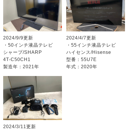
2024/9/9更新
2024/4/7更新
・50インチ液晶テレビ
・55インチ液晶テレビ
シャープ/SHARP
ハイセンス/Hisense
4T-C50CH1
型番：55U7E
製造年：2021年
年式：2020年
2024/3/11更新