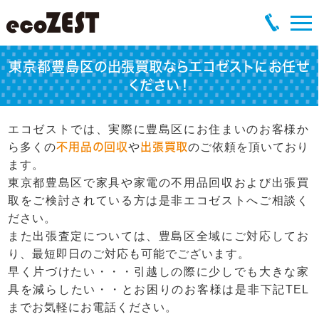
東京都豊島区の出張買取ならエコゼストにお任せ
ください！
エコゼストでは、実際に豊島区にお住まいのお客様か
ら多くの
不用品の回収
や
出張買取
のご依頼を頂いており
ます。
東京都豊島区で家具や家電の不用品回収および出張買
取をご検討されている方は是非エコゼストへご相談く
ださい。
また出張査定については、豊島区全域にご対応してお
り、最短即日のご対応も可能でございます。
早く片づけたい・・・引越しの際に少しでも大きな家
具を減らしたい・・とお困りのお客様は是非下記TEL
までお気軽にお電話ください。