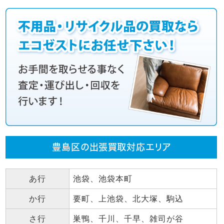
豊島区の出張買取対応エリア
あ行
池袋、池袋本町
か行
要町、上池袋、北大塚、駒込
さ行
巣鴨、千川、千早、雑司が谷