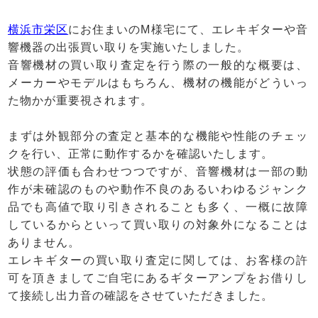
横浜市栄区
にお住まいのM様宅にて、エレキギターや音
響機器の出張買い取りを実施いたしました。
音響機材の買い取り査定を行う際の一般的な概要は、
メーカーやモデルはもちろん、機材の機能がどういっ
た物かが重要視されます。
まずは外観部分の査定と基本的な機能や性能のチェッ
クを行い、正常に動作するかを確認いたします。
状態の評価も合わせつつですが、音響機材は一部の動
作が未確認のものや動作不良のあるいわゆるジャンク
品でも高値で取り引きされることも多く、一概に故障
しているからといって買い取りの対象外になることは
ありません。
エレキギターの買い取り査定に関しては、お客様の許
可を頂きましてご自宅にあるギターアンプをお借りし
て接続し出力音の確認をさせていただきました。