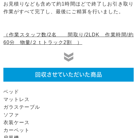
お見積りなども含めて約1時間ほどで終了しお引き取り
作業がすべて完了し、最後にご精算を行いました。
（作業スタッフ数/2名 間取り/2LDK 作業時間/約
60分 物量/２ｔトラック2割 ）
回収させていただいた商品
ベッド
マットレス
ガラステーブル
ソファ
衣装ケース
カーペット
扇風機