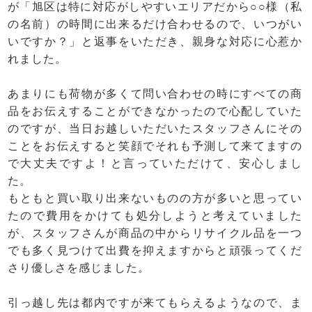
が「旭区は特に対応がしやすいエリアだから○○様（私
の名前）の時間に出来るだけ合わせるので、いつがい
いですか？」と返事をいただき、親身な対応に心惹か
れました。
あまりにも荷物が多くて問い合わせの時にすべての商
品をお伝えすることができなかったので心配していた
のですが、当日お越しいただいたスタッフさんにその
ことをお伝えすると笑顔でそれも予測して来てますの
で大丈夫ですよ！と言っていただけて、安心しまし
た。
もともと買い取り出来ないものの方が多いと思ってい
たので費用をかけても処分しようと考えていました
が、スタッフさんが商品の中からリサイクル品を一つ
でも多く見つけて出費を抑えますからと頑張ってくだ
さり優しさを感じました。
引っ越し先は都内ですが来てもらえるようなので、ま