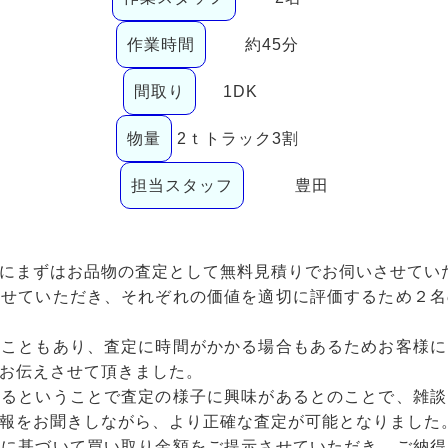
作業時間
約45分
間取り
1DK
物量
2ｔトラック3割
担当スタッフ
豊田
にまずはお品物の査定として無料見積りでお伺いさせてい
させていただき、それぞれの価値を適切に評価するため２名
たこともあり、査定に時間がかかる場合もあるためお客様に
お伝えさせて頂きました。
するということで査定の様子に興味があるとのことで、雑談
報をお聞きしながら、より正確な査定が可能となりました
果に基づいて買い取り金額をご提示させていただき、ご納得