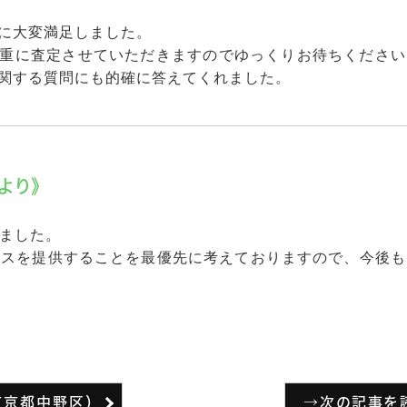
に大変満足しました。
重に査定させていただきますのでゆっくりお待ちください
関する質問にも的確に答えてくれました。
より》
ました。
ビスを提供することを最優先に考えておりますので、今後も
東京都中野区）
→次の記事を