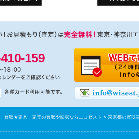
完全無料！
い！お見積もり（査定）は
東京・神奈川エ
-410-159
～18：00
カレンダーをご確認ください
各種カード利用可能です。
・買取★家具・家電の買取や回収ならエコゼスト
東京都の買取