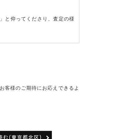
」と仰ってくださり、査定の様
お客様のご期待にお応えできるよ
読む（東京都北区）