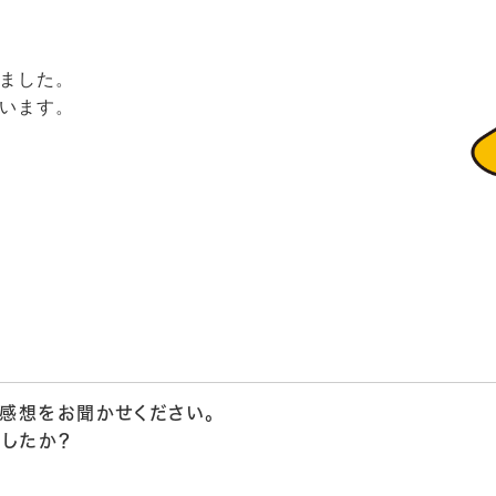
ました。
います。
感想をお聞かせください。
したか？