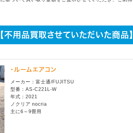
【不用品買取させていただいた商品
・ルームエアコン
メーカー：富士通/FUJITSU
型番：AS-C221L-W
年式：2021
ノクリア nocria
主に6～9畳用