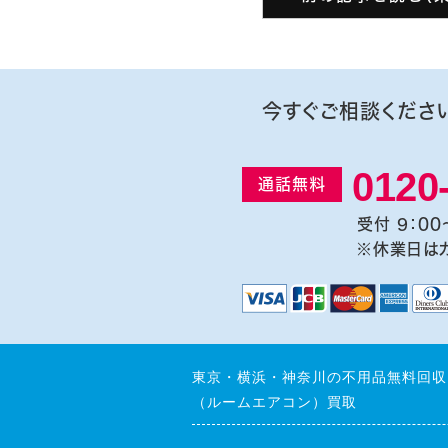
今すぐご相談くださ
0120
通話無料
受付 9：00
※休業日は
東京・横浜・神奈川の不用品無料回収
（ルームエアコン）買取