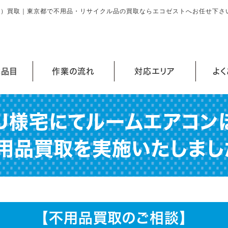
ン）買取｜東京都で不用品・リサイクル品の買取ならエコゼストへお任せ下さ
能品目
作業の流れ
対応エリア
よ
U様宅にてルームエアコン
用品買取を実施いたしまし
【不用品買取のご相談】