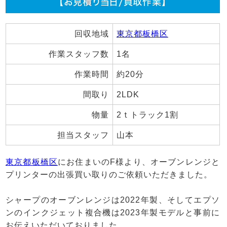
【お見積り当日/買取作業】
回収地域
東京都板橋区
作業スタッフ数
1名
作業時間
約20分
間取り
2LDK
物量
2ｔトラック1割
担当スタッフ
山本
東京都板橋区
にお住まいのF様より、オーブンレンジと
プリンターの出張買い取りのご依頼いただきました。
シャープのオーブンレンジは2022年製、そしてエプソ
ンのインクジェット複合機は2023年製モデルと事前に
お伝えいただいておりました。