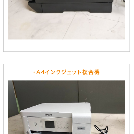
・A4インクジェット複合機