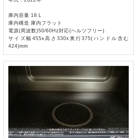
庫内容量 18 L
庫内構造 庫内フラット
電源(周波数)50/60Hz対応(ヘルツフリー)
サイズ幅455x高さ330x奥行375(ハンドル含む
424)mm