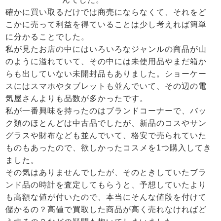
確かに買い取るだけでは商売にならなくて、それをど
こかに売って利益を得ていることは少し考えれば簡単
に分かることでした。
私が見たお店の中にはいろいろなジャンルの商品が山
のように溢れていて、その中には未使用品やまだ箱か
らも出していない未開封品もありました。ショーケー
スにはスマホやタブレットも並んでいて、その辺の電
気屋さんよりも品数が多かったです。
私が一番興味を持ったのはブランドコーナーで、バッ
ク類のほとんどは中古品でしたが、新品のコスやサン
グラスや財布なども並んでいて、格安で売られていた
ものもあったので、欲しかったコスメを1つ購入してき
ました。
その気はありませんでしたが、そのときしていたブラ
ンド品の時計を査定してもらうと、予想していたより
も高額な値が付いたので、本当にそんな値段を付けて
儲かるの？高値で買取した商品が高く売れなければど