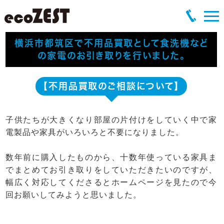
横浜市都筑区で不用品買取として食洗機など
の家電のお引き取りを行いました。
【不用品買取のご相談について】
子供たちが大きくなり部屋の片付けをしていく中で家
電製品や家具がいろいろと不要になりました。
数年前に購入したものから、十数年使っている家具ま
でまとめてお引き取りをしていただきたいのですが、
幅広く対応してくださるとホームページを見たので今
回お願いしてみようと思いました。