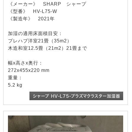
《メーカー》 SHARP シャープ
《型番》 HV-L75-W
《製造年》 2021年
加湿の適用床面積目安：
プレハブ洋室21畳（35m2）
木造和室12.5畳（21m2）21畳まで
幅x高さx奥行：
272x455x220 mm
重量：
5.2 kg
シャープ HV-L75-プラズマクラスター加湿器