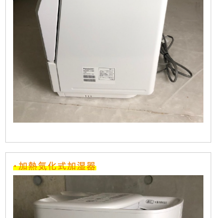
・加熱気化式加湿器