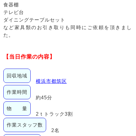
食器棚
テレビ台
ダイニングテーブルセット
など家具類のお引き取りも同時にご依頼を頂きまし
た。
【当日作業の内容】
回収地域
横浜市都筑区
作業時間
約45分
物 量
2ｔトラック3割
作業スタッフ数
2名