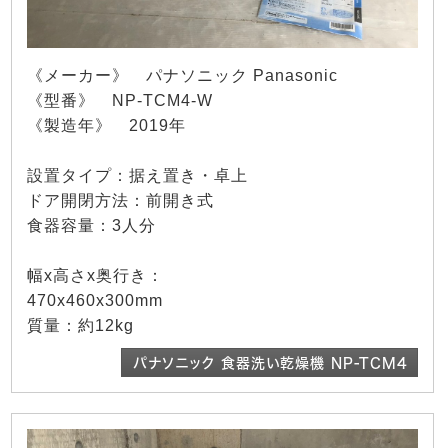
《メーカー》 パナソニック Panasonic
《型番》 NP-TCM4-W
《製造年》 2019年
設置タイプ：据え置き・卓上
ドア開閉方法：前開き式
食器容量：3人分
幅x高さx奥行き：
470x460x300mm
質量：約12kg
パナソニック 食器洗い乾燥機 NP-TCM4