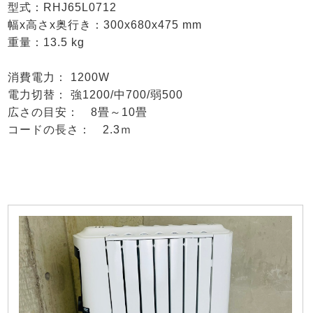
型式：RHJ65L0712
幅x高さx奥行き：300x680x475 mm
重量：13.5 kg
消費電力： 1200W
電力切替： 強1200/中700/弱500
広さの目安： 8畳～10畳
コードの長さ： 2.3ｍ