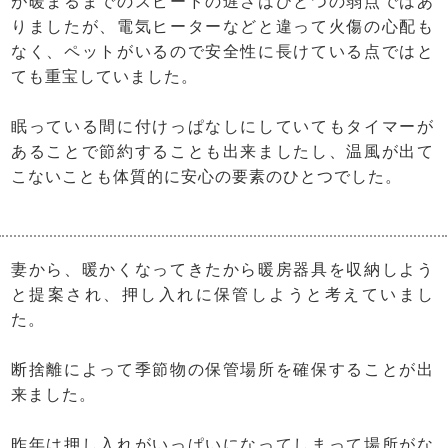
が暖まるまでのスピードの遅さはひとつの弱点ではあ
りましたが、電気ヒーターなどと違って火傷の心配も
なく、ペットがいるので安全性に長けている点ではと
ても重宝していました。
眠っている間に付けっぱなしにしていてもタイマーが
あることで節約することも出来ましたし、温風が出て
こないことも体質的に安心の要素のひとつでした。
妻から、暖かくなってきたから暖房器具を収納しよう
と提案され、押し入れに保管しようと考えていまし
た。
断捨離によって季節物の保管場所を確保することが出
来ました。
昨年は押し入れがいっぱいになってしまって場所がな