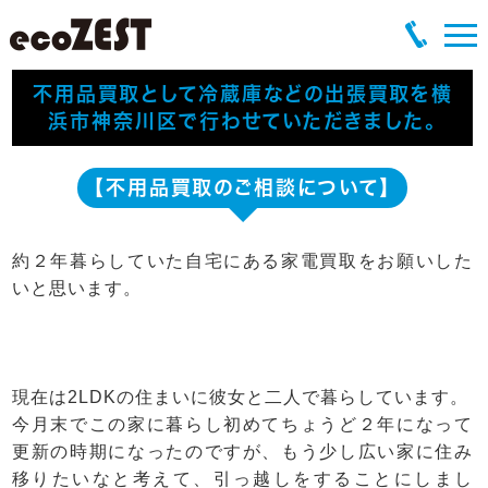
不用品買取として冷蔵庫などの出張買取を横
浜市神奈川区で行わせていただきました。
【不用品買取のご相談について】
約２年暮らしていた自宅にある家電買取をお願いした
いと思います。
現在は2LDKの住まいに彼女と二人で暮らしています。
今月末でこの家に暮らし初めてちょうど２年になって
更新の時期になったのですが、もう少し広い家に住み
移りたいなと考えて、引っ越しをすることにしまし