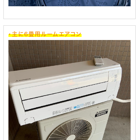
・主に6畳用ルームエアコン