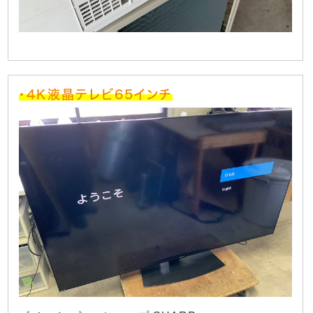
・4K液晶テレビ65インチ