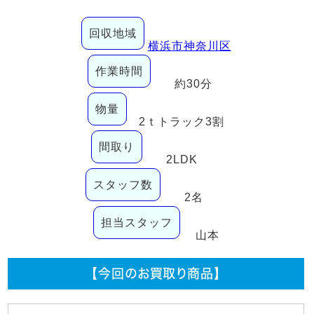
回収地域
横浜市神奈川区
作業時間
約30分
物量
2ｔトラック3割
間取り
2LDK
スタッフ数
2名
担当スタッフ
山本
【今回のお買取り商品】