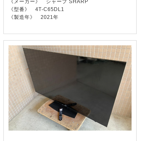
《メーカー》 シャープ SHARP
《型番》 4T-C65DL1
《製造年》 2021年