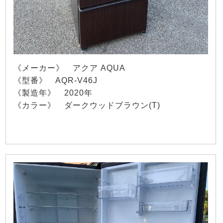
《メーカー》 アクア AQUA
《型番》 AQR-V46J
《製造年》 2020年
《カラー》 ダークウッドブラウン(T)