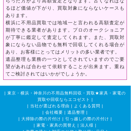
らった方がより高額査定となります。古くなればな
るほど価値が下がり、買取対象にならないケースも
あります。
横浜に不用品買取では地域一と言われる高額査定が
期待できる業者があります。プロのオークショニア
が丁寧に鑑定して査定してくれます。また、買取対
象にならない品物でも無料で回収してくれる場合が
あり、お客様にとってはメリットの多い業者です。
遺品整理も業務の一つとしてされていますのでご要
望があれば合わせて依頼することが出来ます。重ね
てご検討されてはいかがでしょうか。
|
東京・横浜・神奈川の不用品無料回収・買取★家具・家電の
買取や回収ならエコゼスト
|
|
当社が選ばれる理由
|
よくある質問
|
|
会社概要
|
遺品整理
|
|
大掃除の際の片付け
|
引っ越しの際の片付け
|
|
家電・家具の買替え
|
法人様
|