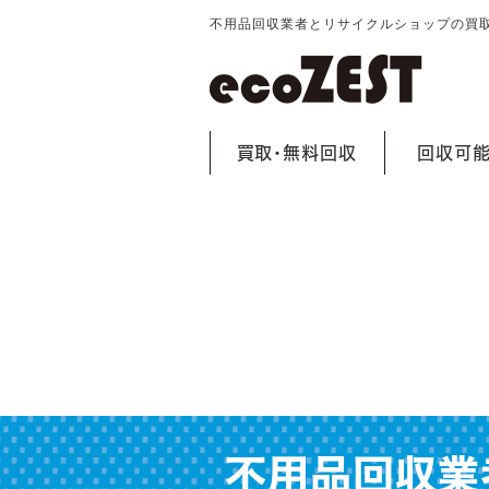
不用品回収業者とリサイクルショップの買
買取・無料回収
回収可
不用品回収業