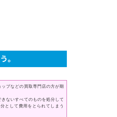
う。
ョップなどの買取専門店の方が期
できないすべてのものを処分して
処分として費用をとられてしまう