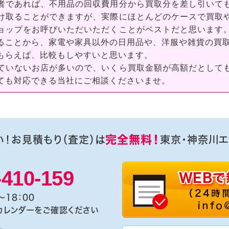
者であれば、不用品の回収費用分から買取分を差し引いて
け取ることができますが、実際にほとんどのケースで買取
ョップをお呼びいただいただくことがベストだと思います
ることから、家電や家具以外の日用品や、洋服や雑貨の買
もらえば、比較もしやすいと思います。
ていないお店が多いので、いくら買取金額が高額だとして
ても対応できる当社にご相談くださいませ。
完全無料！
い！お見積もり（査定）は
東京・神奈川エ
-410-159
～18：00
カレンダーをご確認ください