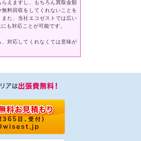
もらえますし、もちろん買取金額
や無料回収をしてくれないことを
。また、当社エコゼストでは広い
取にも対応ことが可能です。
も、対応してくれなくては意味が
出張費無料！
リアは