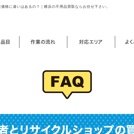
取価格に違いはあるの？｜横浜の不用品買取ならお任せ下さい。
能品目
作業の流れ
対応エリア
よ
者とリサイクルショップの