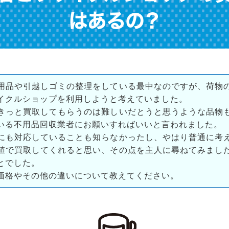
はあるの？
用品や引越しゴミの整理をしている最中なのですが、荷物
イクルショップを利用しようと考えていました。
きっと買取してもらうのは難しいだとうと思うような品物
いる不用品回収業者にお願いすればいいと言われました。
にも対応していることも知らなかったし、やはり普通に考
値で買取してくれると思い、その点を主人に尋ねてみまし
とでした。
価格やその他の違いについて教えてください。