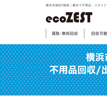
横浜市南区F様邸｜横浜で不用品・リサイ
買取・無料回収
回収可
横浜
不用品回収/