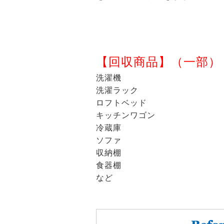
【回収商品】（一部）
洗濯機
洗濯ラック
ロフトベッド
キッチンワゴン
冷蔵庫
ソファ
収納棚
食器棚
など