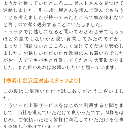
ようかと迷っていたところエコゼストさんを見つけて
連絡しました。引っ越し屋さんを頼んで運んでもらう
ことも考えましたが持って来たところで娘が使わない
と言うので潔く処分することにいたしました。
トラックでお越しになると聞いてわざわざ来てもらう
ほどの量でもないかと思い質問してみたのですが、
まったく問題ないとこころよく受けてくださり安心し
ました。お越しいただいた作業員の人も若い方でした
がお一人でテキパキと作業してくださり大変助かりま
した。また何かあればお願いしたいと思っています。
【横浜市金沢区対応スタッフより】
この度はご依頼いただき誠にありがとうございまし
た。
こういった出張サービスをはじめて利用すると聞きま
して、当社を選んでいただけて良かったです。M様をは
じめ、ご依頼いただく皆様に満足していただける仕事
を今後も心掛けていきます。