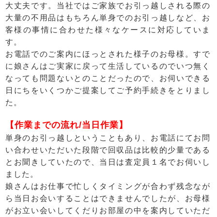
大丈夫です。当社ではご家族でお引っ越しされる際の
大量の不用品はもちろん単身でのお引っ越しなど、お
客様の事情に合わせた様々なケースに対応していま
す。
お電話でのご案内にほっとされた様子のお母様。すで
に娘さんはご実家に戻って生活しているのでいつ無く
なっても問題ないとのことだったので、お伺いできる
日にちをいくつかご提案してご予約手続きをとりまし
た。
【作業までの流れ/当日作業】
単身のお引っ越しということもあり、お電話にてお問
い合わせいただいた段階で回収品は比較的少量である
とお聞きしていたので、当日は査定員１名でお伺いし
ました。
娘さんはお仕事で忙しくタイミングが合わず残念なが
ら当日お会いすることはできませんでしたが、お母様
がお立い会いしてくだりお部屋の中を案内していただ