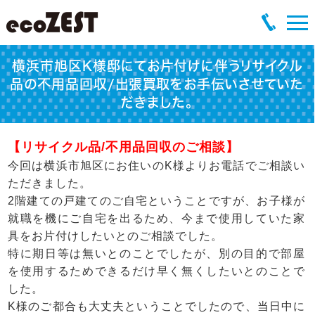
横浜市旭区K様邸にてお片付けに伴うリサイクル
品の不用品回収/出張買取をお手伝いさせていた
だきました。
【リサイクル品/不用品回収のご相談】
今回は横浜市旭区にお住いのK様よりお電話でご相談い
ただきました。
2階建ての戸建てのご自宅ということですが、お子様が
就職を機にご自宅を出るため、今まで使用していた家
具をお片付けしたいとのご相談でした。
特に期日等は無いとのことでしたが、別の目的で部屋
を使用するためできるだけ早く無くしたいとのことで
した。
K様のご都合も大丈夫ということでしたので、当日中に