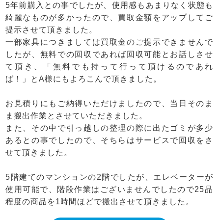
5年前購入との事でしたが、使用感もあまりなく状態も
綺麗なものが多かったので、買取金額をアップしてご
提示させて頂きました。
一部家具につきましては買取金のご提示できませんで
したが、無料での回収であれば回収可能とお話しさせ
て頂き、「無料でも持って行って頂けるのであれ
ば！」とA様にもよろこんで頂きました。
お見積りにもご納得いただけましたので、当日そのま
ま搬出作業とさせていただきました。
また、その中で引っ越しの整理の際に出たゴミが多少
あるとの事でしたので、そちらはサービスで回収をさ
せて頂きました。
5階建てのマンションの2階でしたが、エレベーターが
使用可能で、階段作業はございませんでしたので25品
程度の商品を1時間ほどで搬出させて頂きました。