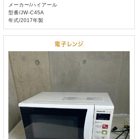
メーカー/ハイアール
型番/JW-C45A
年式/2017年製
電子レンジ