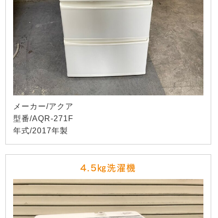
メーカー/アクア
型番/AQR-271F
年式/2017年製
4.5㎏洗濯機