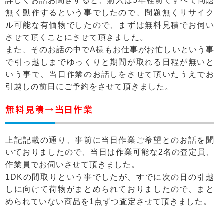
詳しくお話お聞きすると、購入は5年程前ですべて問題
無く動作するという事でしたので、問題無くリサイク
ル可能な有価物でしたので、まずは無料見積でお伺い
させて頂くことにさせて頂きました。
また、そのお話の中でA様もお仕事がお忙しいという事
で引っ越しまでゆっくりと期間が取れる日程が無いと
いう事で、当日作業のお話しをさせて頂いたうえでお
引越しの前日にご予約をさせて頂きました。
無料見積→当日作業
上記記載の通り、事前に当日作業ご希望とのお話を聞
いておりましたので、当日は作業可能な2名の査定員、
作業員でお伺いさせて頂きました。
1DKの間取りという事でしたが、すでに次の日の引越
しに向けて荷物がまとめられておりましたので、まと
められていない商品を1点ずつ査定させて頂きました。