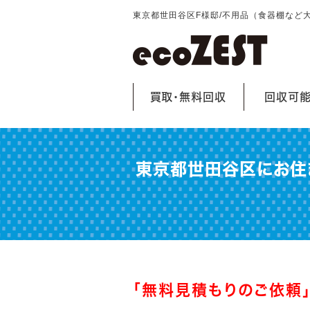
東京都世田谷区F様邸/不用品（食器棚など
買取・無料回収
回収可
東京都世田谷区にお住
「無料見積もりのご依頼