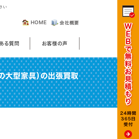
さい
くある質問
お客様の声
の大型家具）の出張買取