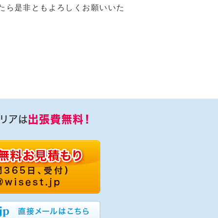
たら是非ともよろしくお願いいた
出張費無料！
リアは