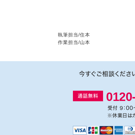
執筆担当/住本
作業担当/山本
今すぐご相談くださ
0120
通話無料
受付 9：00
※休業日は