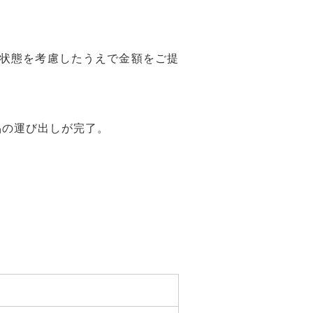
状態を考慮したうえで金額をご提
品の運び出しが完了。