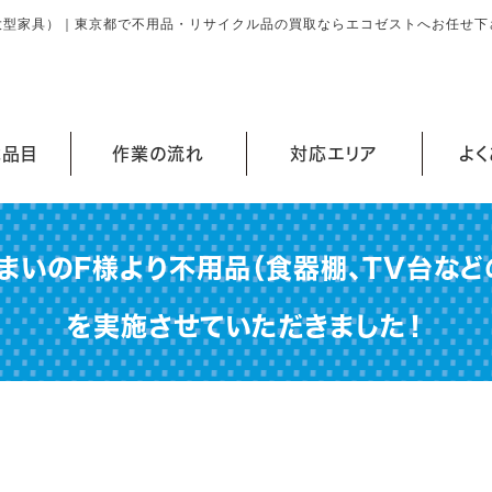
大型家具）｜東京都で不用品・リサイクル品の買取ならエコゼストへお任せ下
能品目
作業の流れ
対応エリア
よ
まいのF様より不用品（食器棚、TV台など
を実施させていただきました！
」