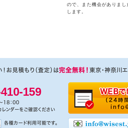
ので、また機会がありまし
します。
完全無料！
い！お見積もり（査定）は
東京・神奈川エ
-410-159
～18：00
カレンダーをご確認ください
各種カード利用可能です。