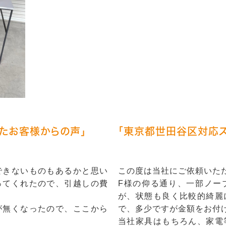
たお客様からの声」
「東京都世田谷区対応ス
できないものもあるかと思い
この度は当社にご依頼いた
ってくれたので、引越しの費
F様の仰る通り、一部ノー
が、状態も良く比較的綺麗
が無くなったので、ここから
で、多少ですが金額をお付
当社家具はもちろん、家電