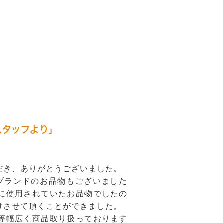
タッフより」
だき、ありがとうございました。
ブランドのお品物もございました
に使用されていたお品物でしたの
けさせて頂くことができました。
等幅広く商品取り扱っております