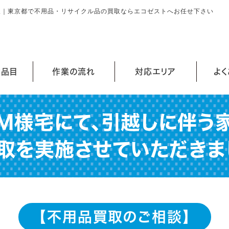
取｜東京都で不用品・リサイクル品の買取ならエコゼストへお任せ下さい
能品目
作業の流れ
対応エリア
よ
M様宅にて、引越しに伴う
取を実施させていただきま
【不用品買取のご相談】