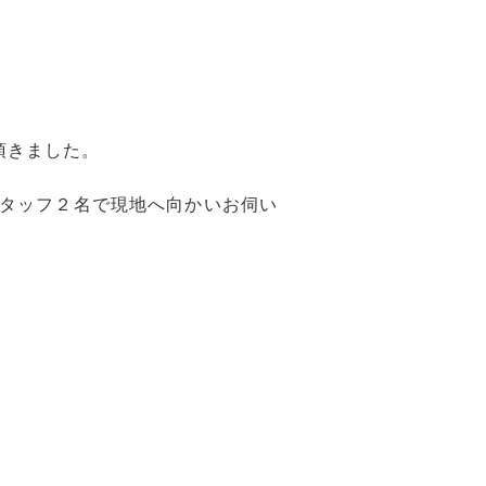
頂きました。
タッフ２名で現地へ向かいお伺い