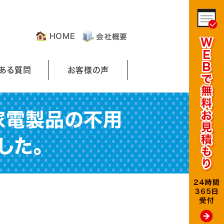
くある質問
お客様の声
家電製品の不用
した。