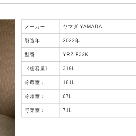
メーカー
ヤマダ YAMADA
製造年
2022年
型番
YRZ-F32K
《総容量》
319L
冷蔵室：
181L
冷凍室：
67L
野菜室：
71L