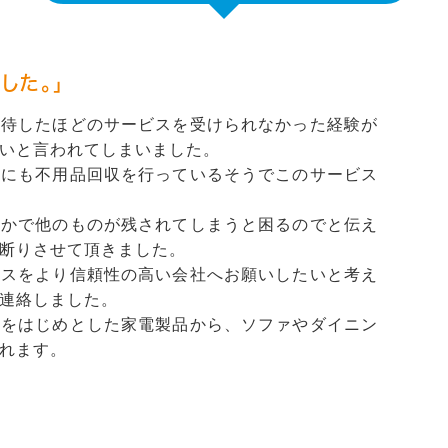
した。」
期待したほどのサービスを受けられなかった経験が
いと言われてしまいました。
外にも不用品回収を行っているそうでこのサービス
ずかで他のものが残されてしまうと困るのでと伝え
断りさせて頂きました。
ビスをより信頼性の高い会社へお願いしたいと考え
連絡しました。
機をはじめとした家電製品から、ソファやダイニン
れます。