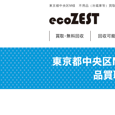
東京都中央区M様 不用品（冷蔵庫等）買
買取・無料回収
回収可
東京都中央区
品買