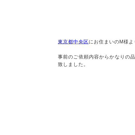
東京都中央区
にお住まいのM様よ
事前のご依頼内容からかなりの
致しました。