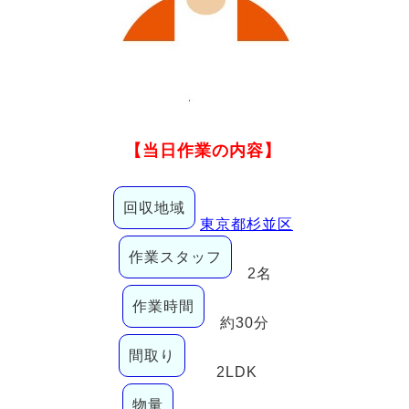
【当日作業の内容】
回収地域
東京都杉並区
作業スタッフ
2名
作業時間
約30分
間取り
2LDK
物量