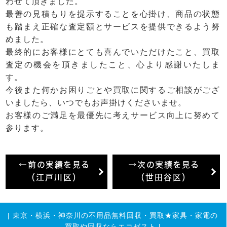
わせて頂きました。
最善の見積もりを提示することを心掛け、商品の状態
も踏まえ正確な査定額とサービスを提供できるよう努
めました。
最終的にお客様にとても喜んでいただけたこと、買取
査定の機会を頂きましたこと、心より感謝いたしま
す。
今後また何かお困りごとや買取に関するご相談がござ
いましたら、いつでもお声掛けくださいませ。
お客様のご満足を最優先に考えサービス向上に努めて
参ります。
←前の実績を見る
→次の実績を見る
（江戸川区）
（世田谷区）
|
東京・横浜・神奈川の不用品無料回収・買取★家具・家電の
買取や回収ならエコゼスト
|