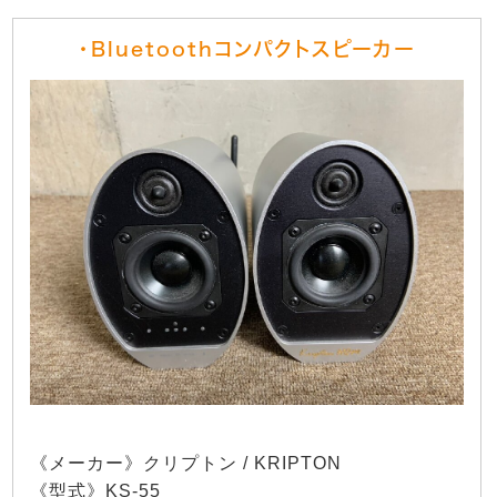
・Bluetoothコンパクトスピーカー
《メーカー》クリプトン / KRIPTON
《型式》KS-55