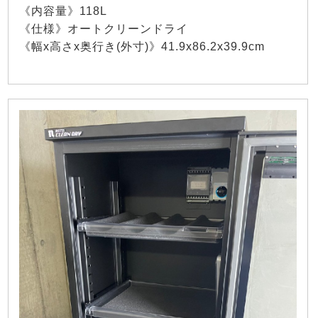
《内容量》118L
《仕様》オートクリーンドライ
《幅x高さx奥行き(外寸)》41.9x86.2x39.9cm