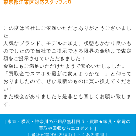
東京都江東区対応スタッフより
この度は当社にご依頼いただきありがとうございまし
た。
人気なブランド、モデルに加え、状態もかなり良いも
のでしたので当社でご提示できる限界の金額まで査定
額をご提示させていただきました！
金額にもご満足いただけたようで安心いたしました。
「買取金でスマホを最新に変えようかな…」と仰って
おりましたので、ぜひ最新のものに買い換えてくださ
い！
また機会がありましたら是非とも宜しくお願い致しま
す。
|
東京・横浜・神奈川の不用品無料回収・買取★家具・家電の
買取や回収ならエコゼスト
|
|
当社が選ばれる理由
|
よくある質問
|