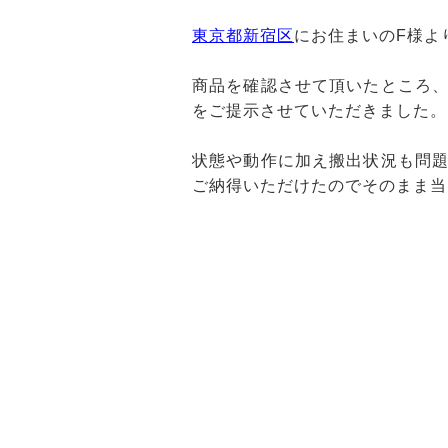
東京都新宿区
にお住まいのF様よ
商品を確認させて頂いたところ
をご提示させていただきました。
状態や動作に加え搬出状況も問
ご納得いただけたのでそのまま当