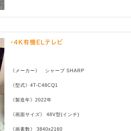
・4K有機ELテレビ
《メーカー》 シャープ SHARP
《型式》4T-C48CQ1
《製造年》2022年
《画面サイズ》 48V型(インチ)
《画素数》 3840x2160