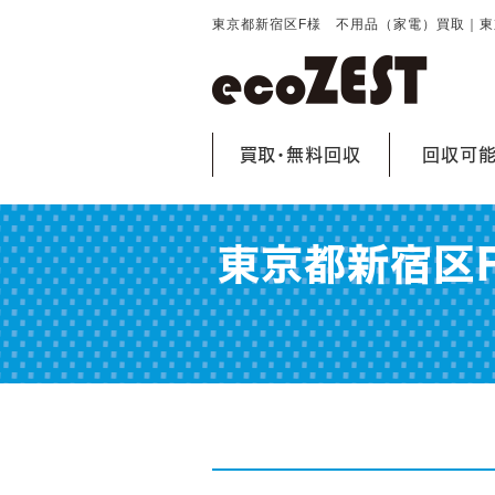
東京都新宿区F様 不用品（家電）買取｜
買取・無料回収
回収可
東京都新宿区