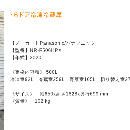
・６ドア冷凍冷蔵庫
【メーカー】Panasonic/パナソニック
【型番】NR-F506HPX
【年式】2020
《定格内容積》 500L
冷凍室92L 冷蔵室259L 野菜室105L 切り替え室2
《サイズ》 幅650x高さ1828x奥行699 mm
《質量》 102 kg