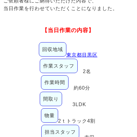
ご依頼者様にご納得いただけた内容で、
当日作業を行わせていただくことになりました。
【当日作業の内容】
回収地域
東京都目黒区
作業スタッフ
2名
作業時間
約60分
間取り
3LDK
物量
2ｔトラック4割
担当スタッフ