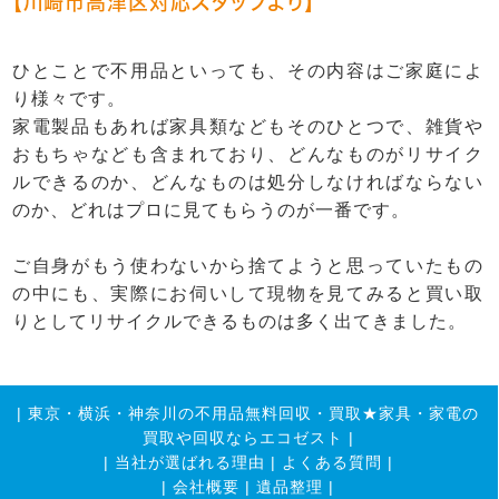
【川崎市高津区対応スタッフより】
ひとことで不用品といっても、その内容はご家庭によ
り様々です。
家電製品もあれば家具類などもそのひとつで、雑貨や
おもちゃなども含まれており、どんなものがリサイク
ルできるのか、どんなものは処分しなければならない
のか、どれはプロに見てもらうのが一番です。
ご自身がもう使わないから捨てようと思っていたもの
の中にも、実際にお伺いして現物を見てみると買い取
りとしてリサイクルできるものは多く出てきました。
|
東京・横浜・神奈川の不用品無料回収・買取★家具・家電の
買取や回収ならエコゼスト
|
|
当社が選ばれる理由
|
よくある質問
|
|
会社概要
|
遺品整理
|