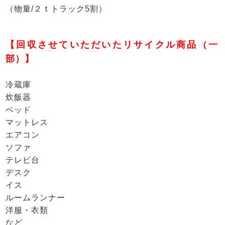
（物量/２ｔトラック5割）
【回収させていただいたリサイクル商品（一
部）】
冷蔵庫
炊飯器
ベッド
マットレス
エアコン
ソファ
テレビ台
デスク
イス
ルームランナー
洋服・衣類
など