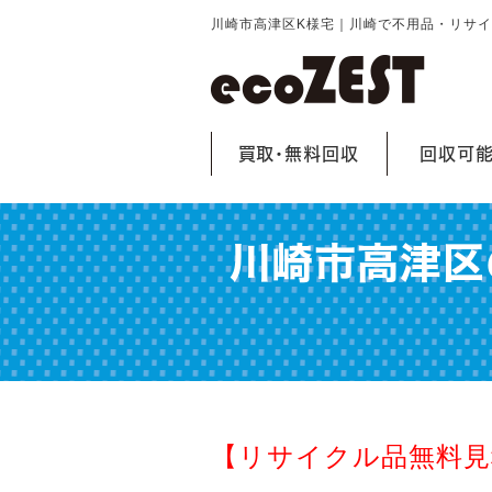
川崎市高津区K様宅｜川崎で不用品・リサ
買取・無料回収
回収可
川崎市高津区
【リサイクル品無料見