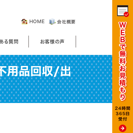
くある質問
お客様の声
不用品回収/出