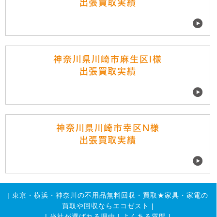
出張買取実績
神奈川県川崎市麻生区I様
出張買取実績
神奈川県川崎市幸区N様
出張買取実績
|
東京・横浜・神奈川の不用品無料回収・買取★家具・家電の
買取や回収ならエコゼスト
|
|
当社が選ばれる理由
|
よくある質問
|